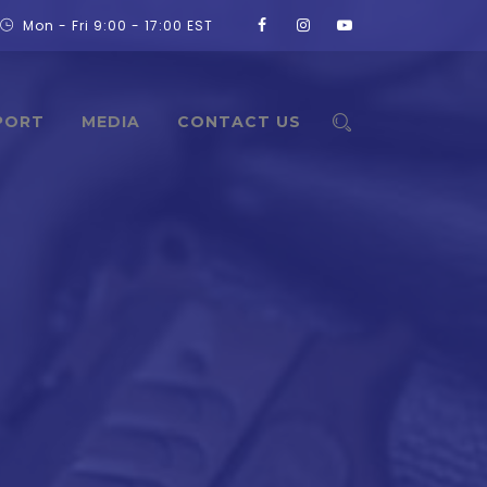
Mon - Fri 9:00 - 17:00 EST
PORT
MEDIA
CONTACT US