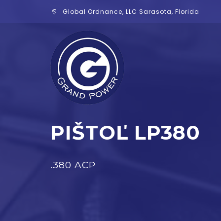
Global Ordnance, LLC Sarasota, Florida
PIŠTOĽ LP380
.380 ACP