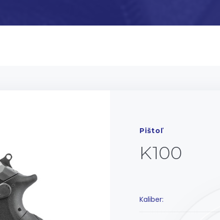
Pištoľ
K100
Kaliber: